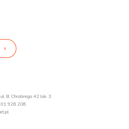
. B. Chrobrego 42 lok. 3
601 928 208
et.pl