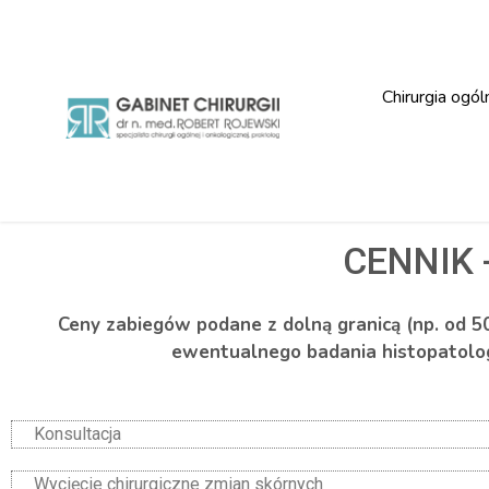
Chirurgia ogól
CENNIK 
Ceny zabiegów podane z dolną granicą (np. od 500
ewentualnego badania histopatologicznego
Konsultacja
Wycięcie chirurgiczne zmian skórnych