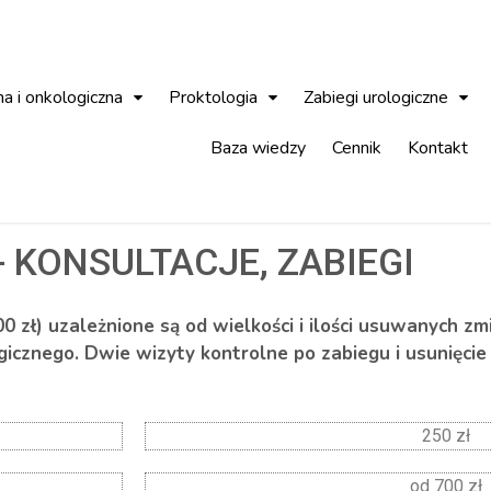
na i onkologiczna
Proktologia
Zabiegi urologiczne
Baza wiedzy
Cennik
Kontakt
- KONSULTACJE, ZABIEGI
 zł) uzależnione są od wielkości i ilości usuwanych zm
. Dwie wizyty kontrolne po zabiegu i usunięcie 
250 zł
od 700 zł