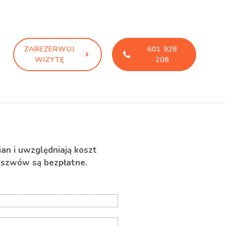
ZAREZERWUJ
601 928
WIZYTĘ
208
ian i uwzględniają koszt
szwów są bezpłatne.