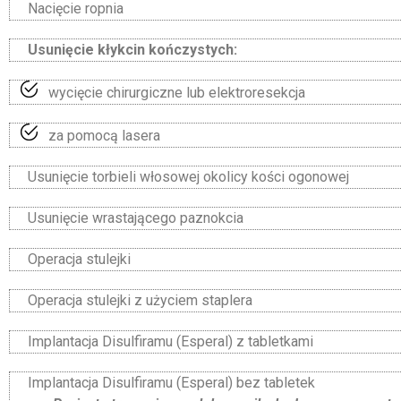
Nacięcie ropnia
Usunięcie kłykcin kończystych:
wycięcie chirurgiczne lub elektroresekcja
za pomocą lasera
Usunięcie torbieli włosowej okolicy kości ogonowej
Usunięcie wrastającego paznokcia
Operacja stulejki
Operacja stulejki z użyciem staplera
Implantacja Disulfiramu (Esperal) z tabletkami
Implantacja Disulfiramu (Esperal) bez tabletek