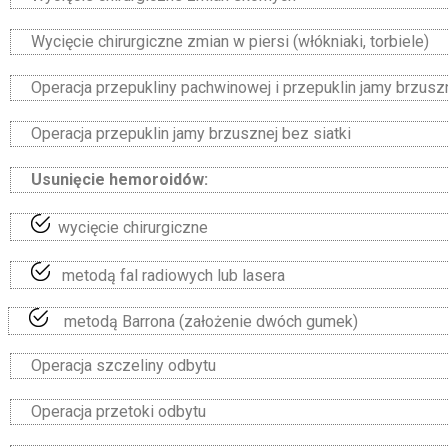
Wycięcie chirurgiczne zmian w piersi (włókniaki, torbiele)
Operacja przepukliny pachwinowej i przepuklin jamy brzuszn
Operacja przepuklin jamy brzusznej bez siatki
Usunięcie hemoroidów:
wycięcie chirurgiczne
metodą fal radiowych lub lasera
metodą Barrona (założenie dwóch gumek)
Operacja szczeliny odbytu
Operacja przetoki odbytu