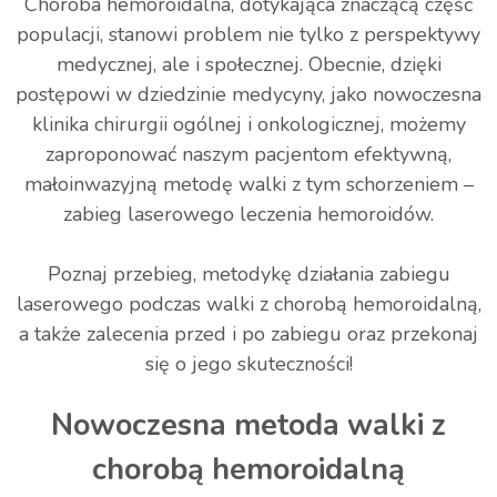
Choroba hemoroidalna, dotykająca znaczącą część
populacji, stanowi problem nie tylko z perspektywy
medycznej, ale i społecznej. Obecnie, dzięki
postępowi w dziedzinie medycyny, jako nowoczesna
klinika chirurgii ogólnej i onkologicznej, możemy
zaproponować naszym pacjentom efektywną,
małoinwazyjną metodę walki z tym schorzeniem –
zabieg laserowego leczenia hemoroidów.
Poznaj przebieg, metodykę działania zabiegu
laserowego podczas walki z chorobą hemoroidalną,
a także zalecenia przed i po zabiegu oraz przekonaj
się o jego skuteczności!
Nowoczesna metoda walki z
chorobą hemoroidalną