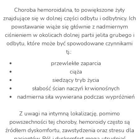
Choroba hemoroidalna, to powiększone żyły
znajdujące się w dolnej części odbytu i odbytnicy. Ich
powstawanie wiąże się głównie z nadmiernym
ciśnieniem w okolicach dolnej partii jelita grubego i
odbytu, które może być spowodowane czynnikami
tj.:
przewlekłe zaparcia
ciąża
siedzący tryb życia
słabość ścian naczyń krwionośnych
nadmierna siła wywierana podczas wypróżnień
Z uwagi na intymną lokalizację, pomimo
powszechności tej choroby, hemoroidy często są
źródłem dyskomfortu, zawstydzenia oraz stresu dla
pacjentów. Ból i dyskomfort mogą utrudniać