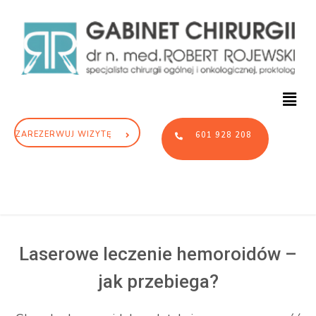
ZAREZERWUJ WIZYTĘ
601 928 208
Laserowe leczenie hemoroidów –
jak przebiega?