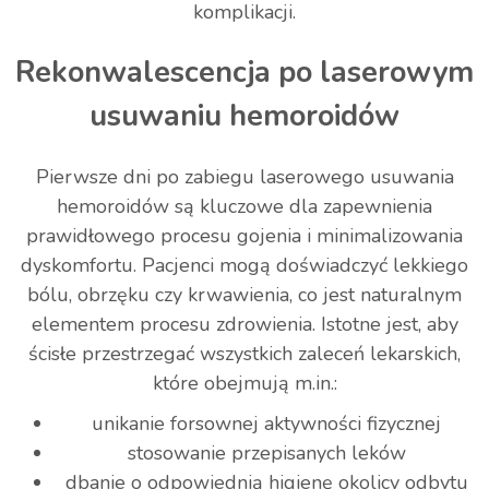
komplikacji.
Rekonwalescencja po laserowym
usuwaniu hemoroidów
Pierwsze dni po zabiegu laserowego usuwania
hemoroidów są kluczowe dla zapewnienia
prawidłowego procesu gojenia i minimalizowania
dyskomfortu. Pacjenci mogą doświadczyć lekkiego
bólu, obrzęku czy krwawienia, co jest naturalnym
elementem procesu zdrowienia. Istotne jest, aby
ścisłe przestrzegać wszystkich zaleceń lekarskich,
które obejmują m.in.:
unikanie forsownej aktywności fizycznej
stosowanie przepisanych leków
dbanie o odpowiednią higienę okolicy odbytu