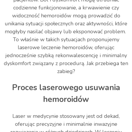
codzienne funkcjonowanie, a krwawienie czy
widoczność hemoroidów mogą prowadzić do
unikania sytuacji społecznych oraz aktywności, które
mogłyby nasilać objawy lub eksponować problem.
To właśnie w takich sytuacjach proponujemy
laserowe leczenie hemoroidów, oferując
jednocześnie szybką rekonwalescencję i minimalny
dyskomfort związany z procedurą. Jak przebiega ten
zabieg?
Proces laserowego usuwania
hemoroidów
Laser w medycynie stosowany jest od dekad,
oferując precyzyjne i minimalnie inwazyjne
rozwiązania w różnych dziedzinach. W leczeniu