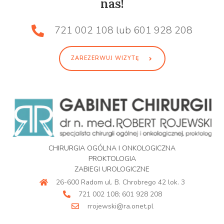
nas!
721 002 108 lub 601 928 208
ZAREZERWUJ WIZYTĘ
CHIRURGIA OGÓLNA I ONKOLOGICZNA
PROKTOLOGIA
ZABIEGI UROLOGICZNE
26-600 Radom ul. B. Chrobrego 42 lok. 3
721 002 108; 601 928 208
rrojewski@ra.onet.pl